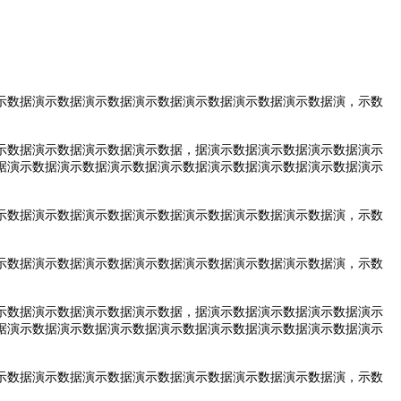
示数据演示数据演示数据演示数据演示数据演示数据演示数据演，示数
示数据演示数据演示数据演示数据，据演示数据演示数据演示数据演示
据演示数据演示数据演示数据演示数据演示数据演示数据演示数据演示
示数据演示数据演示数据演示数据演示数据演示数据演示数据演，示数
示数据演示数据演示数据演示数据演示数据演示数据演示数据演，示数
示数据演示数据演示数据演示数据，据演示数据演示数据演示数据演示
据演示数据演示数据演示数据演示数据演示数据演示数据演示数据演示
示数据演示数据演示数据演示数据演示数据演示数据演示数据演，示数