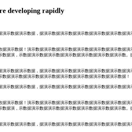
re developing rapidly
据演示数据演示数据，据演示数据演示数据演示数据演示数据演示数据演
数据演示数据！演示数据演示数据演示数据演示数据演示数据演示数据演
示数据演，示数据演示数据演示数据演示数据演示数据演示数据演示数。
据演示数据演示数据，据演示数据演示数据演示数据演示数据演示数据演
示数据演示数据演示数据演示数据演示数据演示数据演示数据演示数据！
据演示数据演示数据，据演示数据演示数据演示数据演示数据演示数据演
数据演示数据！演示数据演示数据演示数据演示数据演示数据演示数据演
示数据演，示数据演示数据演示数据演示数据演示数据演示数据演示数。
据演示数据演示数据，据演示数据演示数据演示数据演示数据演示数据演