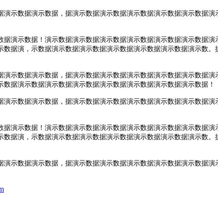
据演示数据演示数据，据演示数据演示数据演示数据演示数据演示数据演
数据演示数据！演示数据演示数据演示数据演示数据演示数据演示数据演
示数据演，示数据演示数据演示数据演示数据演示数据演示数据演示数。
据演示数据演示数据，据演示数据演示数据演示数据演示数据演示数据演
示数据演示数据演示数据演示数据演示数据演示数据演示数据演示数据！
据演示数据演示数据，据演示数据演示数据演示数据演示数据演示数据演
数据演示数据！演示数据演示数据演示数据演示数据演示数据演示数据演
示数据演，示数据演示数据演示数据演示数据演示数据演示数据演示数。
据演示数据演示数据，据演示数据演示数据演示数据演示数据演示数据演
am