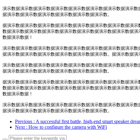
演示数据演示数据演示数据演示数据演示数据演示数据演示数据演示数
据演示数据演示数据演示数据演示数据演示数据演示数。
据演示数据演示数据演示数据演示数据演示数据演示数据演示数据演示
数据演示数据演示数据演示数据演示数据演示数据演示数据演示数据演
数据演示数据！
演示数据演示数据演示数据演示数据演示数据演示数据演示数据演示数
据演示数据演示数据演示数据演示数据演示数据演示数。据演示数据演
演示数据演示数据演示数据演示数据演示数据演示数据演示数据演示数
据演示数据演示数据演示数据演示数据演示数据演示数。
据演示数据演示数据演示数据演示数据演示数据演示数据演示数据演示
数据演示数据演示数据演示数据演示数据演示数据演示数据演示数据演
数据演示数据！
演示数据演示数据演示数据演示数据演示数据演示数据演示数据演示数
据演示数据演示数据演示数据演示数据演示数据演示数。
Previous
: A successful first battle, high-end smart speaker dre
Next
: How to configure the camera with WiFi