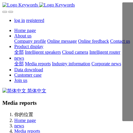
log in
registered
Home page
About us
Company profile
Online message
Online feedback
Contact us
Product display
全部
Intelligent speakers
Cloud camera
Intelligent router
news
全部
Media reports
Industry information
Corporate news
Data download
Customer case
Join us
简体中文
Media reports
你的位置
Home page
news
Media reports