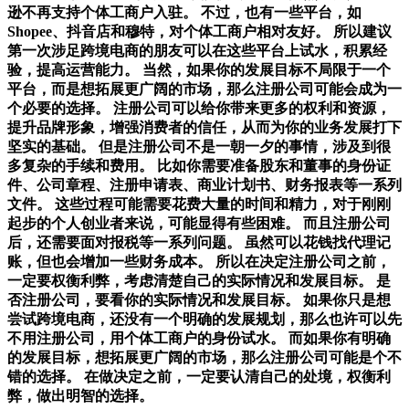
逊不再支持个体工商户入驻。 不过，也有一些平台，如
Shopee、抖音店和穆特，对个体工商户相对友好。 所以建议
第一次涉足跨境电商的朋友可以在这些平台上试水，积累经
验，提高运营能力。 当然，如果你的发展目标不局限于一个
平台，而是想拓展更广阔的市场，那么注册公司可能会成为一
个必要的选择。 注册公司可以给你带来更多的权利和资源，
提升品牌形象，增强消费者的信任，从而为你的业务发展打下
坚实的基础。 但是注册公司不是一朝一夕的事情，涉及到很
多复杂的手续和费用。 比如你需要准备股东和董事的身份证
件、公司章程、注册申请表、商业计划书、财务报表等一系列
文件。 这些过程可能需要花费大量的时间和精力，对于刚刚
起步的个人创业者来说，可能显得有些困难。 而且注册公司
后，还需要面对报税等一系列问题。 虽然可以花钱找代理记
账，但也会增加一些财务成本。 所以在决定注册公司之前，
一定要权衡利弊，考虑清楚自己的实际情况和发展目标。 是
否注册公司，要看你的实际情况和发展目标。 如果你只是想
尝试跨境电商，还没有一个明确的发展规划，那么也许可以先
不用注册公司，用个体工商户的身份试水。 而如果你有明确
的发展目标，想拓展更广阔的市场，那么注册公司可能是个不
错的选择。 在做决定之前，一定要认清自己的处境，权衡利
弊，做出明智的选择。