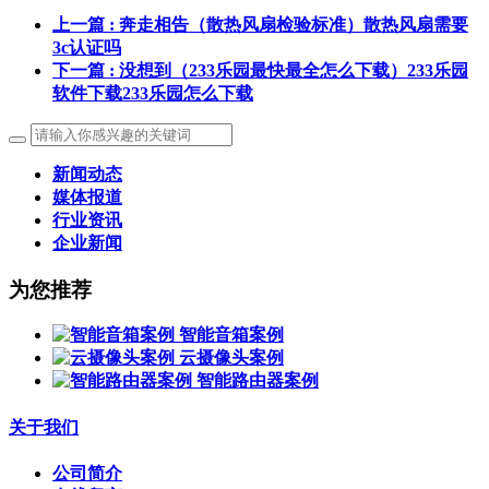
上一篇
: 奔走相告（散热风扇检验标准）散热风扇需要
3c认证吗
下一篇
: 没想到（233乐园最快最全怎么下载）233乐园
软件下载233乐园怎么下载
新闻动态
媒体报道
行业资讯
企业新闻
为您推荐
智能音箱案例
云摄像头案例
智能路由器案例
关于我们
公司简介