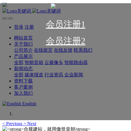
会员注册1
登录
注册
网站首页
会员注册2
关于我们
公司简介
在线留言
在线反馈
联系我们
产品展示
全部
智能音箱
云摄像头
智能路由器
新闻动态
全部
媒体报道
行业资讯
企业新闻
资料下载
客户案例
加入我们
English
<
Previous
>
Next