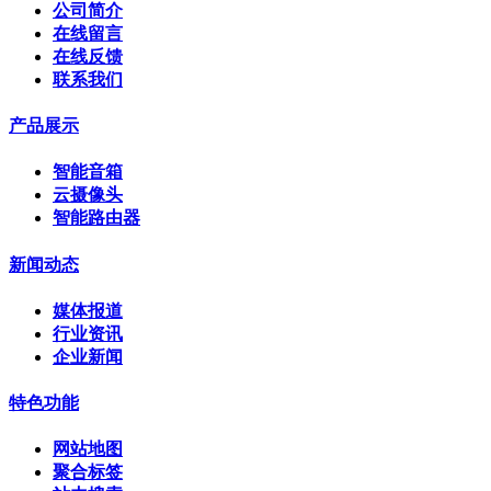
公司简介
在线留言
在线反馈
联系我们
产品展示
智能音箱
云摄像头
智能路由器
新闻动态
媒体报道
行业资讯
企业新闻
特色功能
网站地图
聚合标签