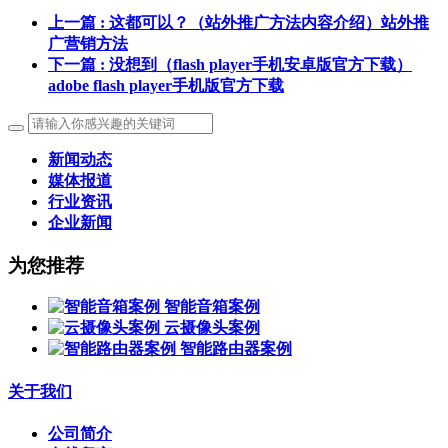
上一篇
: 这都可以？（站外推广方法内容介绍）站外推
广营销方法
下一篇
: 没想到（flash player手机安卓版官方下载）
adobe flash player手机版官方下载
新闻动态
媒体报道
行业资讯
企业新闻
为您推荐
智能音箱案例
云摄像头案例
智能路由器案例
关于我们
公司简介