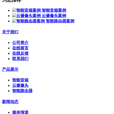
智能音箱案例
云摄像头案例
智能路由器案例
关于我们
公司简介
在线留言
在线反馈
联系我们
产品展示
智能音箱
云摄像头
智能路由器
新闻动态
媒体报道