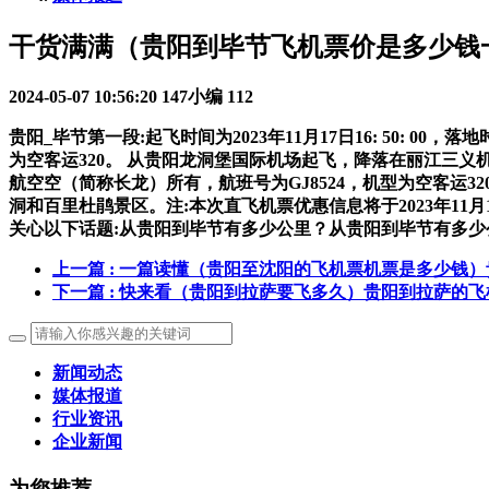
干货满满（贵阳到毕节飞机票价是多少钱
2024-05-07 10:56:20
147小编
112
贵阳_毕节第一段:起飞时间为2023年11月17日16: 50: 00
为空客运320。 从贵阳龙洞堡国际机场起飞，降落在丽江三义机场。 第二
航空空（简称长龙）所有，航班号为GJ8524，机型为空客运3
洞和百里杜鹃景区。注:本次直飞机票优惠信息将于2023年1
关心以下话题:从贵阳到毕节有多少公里？从贵阳到毕节有多
上一篇
: 一篇读懂（贵阳至沈阳的飞机票机票是多少钱
下一篇
: 快来看（贵阳到拉萨要飞多久）贵阳到拉萨的
新闻动态
媒体报道
行业资讯
企业新闻
为您推荐