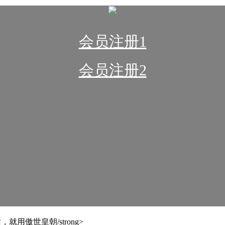
会员注册1
会员注册2