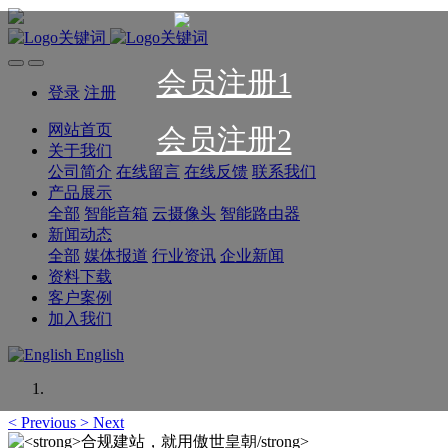
会员注册1
登录
注册
网站首页
会员注册2
关于我们
公司简介
在线留言
在线反馈
联系我们
产品展示
全部
智能音箱
云摄像头
智能路由器
新闻动态
全部
媒体报道
行业资讯
企业新闻
资料下载
客户案例
加入我们
English
<
Previous
>
Next