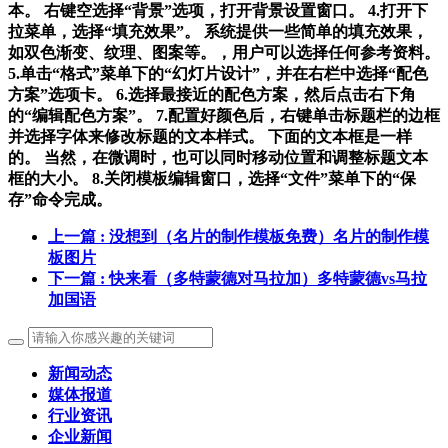
本。 右键空选择“背景”选项，打开背景设置窗口。 4.打开下
拉菜单，选择“填充效果”。 系统提供一些简单的填充效果，
如双色渐变、纹理、图案等。，用户可以选择任何参考资料。
5.单击“格式”菜单下的“幻灯片设计”，并在右栏中选择“配色
方案”选项卡。 6.选择最接近的配色方案，然后点击右下角
的“编辑配色方案”。 7.配置好颜色后，右键单击标题栏的边框
并选择字体来修改标题的文本样式。 下面的文本框是一样
的。 当然，在微调时，也可以同时移动位置和调整标题文本
框的大小。 8.关闭模板编辑窗口，选择“文件”菜单下的“保
存”命令完成。
上一篇
: 没想到（名片的制作模板免费）名片的制作模
板图片
下一篇
: 快来看（多特蒙德对马拉加）多特蒙德vs马拉
加国语
新闻动态
媒体报道
行业资讯
企业新闻