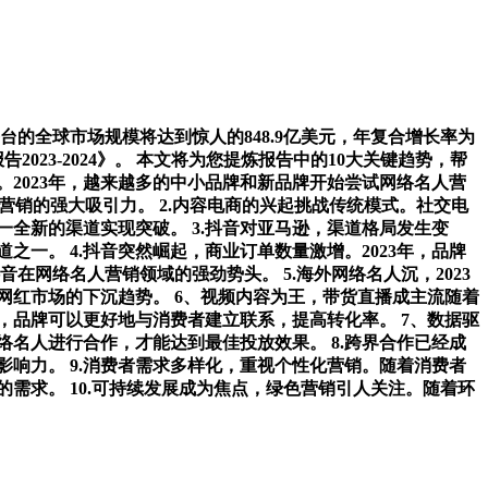
的全球市场规模将达到惊人的848.9亿美元，年复合增长率为
023-2024》。 本文将为您提炼报告中的10大关键趋势，帮
。2023年，越来越多的中小品牌和新品牌开始尝试网络名人营
人营销的强大吸引力。 2.内容电商的兴起挑战传统模式。社交电
一全新的渠道实现突破。 3.抖音对亚马逊，渠道格局发生变
一。 4.抖音突然崛起，商业订单数量激增。2023年，品牌
抖音在网络名人营销领域的强劲势头。 5.海外网络名人沉，2023
网红市场的下沉趋势。 6、视频内容为王，带货直播成主流随着
，品牌可以更好地与消费者建立联系，提高转化率。 7、数据驱
名人进行合作，才能达到最佳投放效果。 8.跨界合作已经成
响力。 9.消费者需求多样化，重视个性化营销。随着消费者
需求。 10.可持续发展成为焦点，绿色营销引人关注。随着环